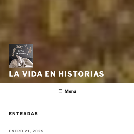
LA VIDA EN HISTORIAS
Menú
ENTRADAS
PUBLICADO
ENERO 21, 2025