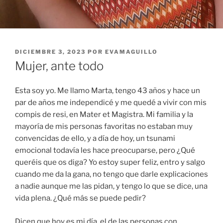
PUBLICADO
DICIEMBRE 3, 2023
POR
EVAMAGUILLO
EL
Mujer, ante todo
Esta soy yo. Me llamo Marta, tengo 43 años y hace un
par de años me independicé y me quedé a vivir con mis
compis de resi, en Mater et Magistra. Mi familia y la
mayoría de mis personas favoritas no estaban muy
convencidas de ello, y a día de hoy, un tsunami
emocional todavía les hace preocuparse, pero ¿Qué
queréis que os diga? Yo estoy super feliz, entro y salgo
cuando me da la gana, no tengo que darle explicaciones
a nadie aunque me las pidan, y tengo lo que se dice, una
vida plena. ¿Qué más se puede pedir?
Dicen que hoy es mi día, el de las personas con