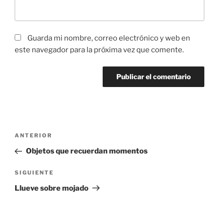
Guarda mi nombre, correo electrónico y web en
este navegador para la próxima vez que comente.
Navegación
Entrada
ANTERIOR
de
anterior:
Objetos que recuerdan momentos
entradas
Siguiente
SIGUIENTE
entrada
Llueve sobre mojado