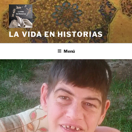
Saltar
al
contenido
LA VIDA EN HISTORIAS
Menú