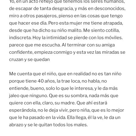
Yo, en un acto reflejo que tenemos los seres humanos,
de escapar de tanta desgracia, y más en desconocidos,
miro a otros pasajeros, pienso en las cosas que tengo
que hacer ese día. Pero esta mujer me tiene atrapada,
desde que ha dicho su niño malito. Me siento cotilla,
indiscreta. Hoy la intimidad se pierde con los móviles.
parece que me escucha. Al terminar con su amiga
confidente, empieza conmigo y esta vez las miradas se
cruzan y se quedan
Me cuenta que el niño, que en realidad no es tan niño
porque tiene 40 años, la trae loca, no habla, no
entiende, bueno, solo lo que le interesa, y le da más
jaleo que ninguno. Que es su sombra, nada más que
quiere con ella, claro, su madre. Que ahí estará
esperándola, no le deja vivir, pero niña, que es lo mejor
que le ha pasado en la vida. Ella llega, él la ve, le da un
abrazo y se le quitan todos los males.