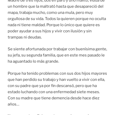
Madre de tres hijos, dos en paro y uno
malito
, viuda de
un hombre que la maltrató hasta que desapareció del
mapa, trabaja mucho, como una mula, pero muy
orgullosa de su vida. Todos la quieren porque no oculta
nada ni tiene maldad. Porque lo único que quiere es
poder ayudar a sus hijos y vivir con ilusión y sin
trampas ni deudas.
Se siente afortunada por trabajar con buenísima gente,
su jefa, su segunda familia, que en este mes pasado le
ha aguantado lo más grande.
Porque ha tenido problemas con sus dos hijos mayores
que han perdido su trabajo y han vuelto a vivir con ella,
con su padre que ya por fin descansó, pero que ha
estado luchando con una enfermedad siete meses.
Con su madre que tiene demencia desde hace diez
años…