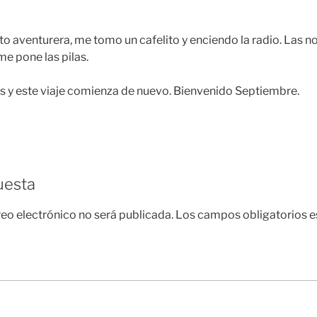
 aventurera, me tomo un cafelito y enciendo la radio. Las n
me pone las pilas.
s y este viaje comienza de nuevo. Bienvenido Septiembre.
uesta
reo electrónico no será publicada.
Los campos obligatorios 