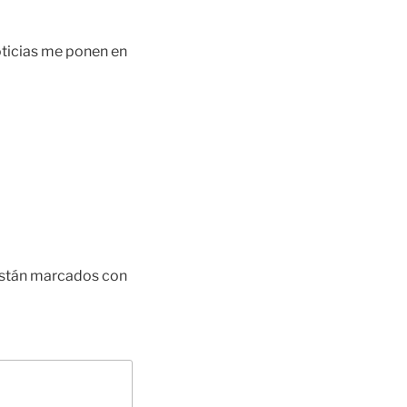
oticias me ponen en
están marcados con