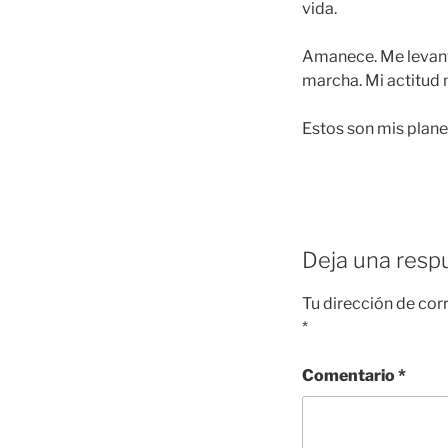
vida.
Amanece. Me levanto
marcha. Mi actitud 
Estos son mis plane
Deja una resp
Tu dirección de cor
*
Comentario
*