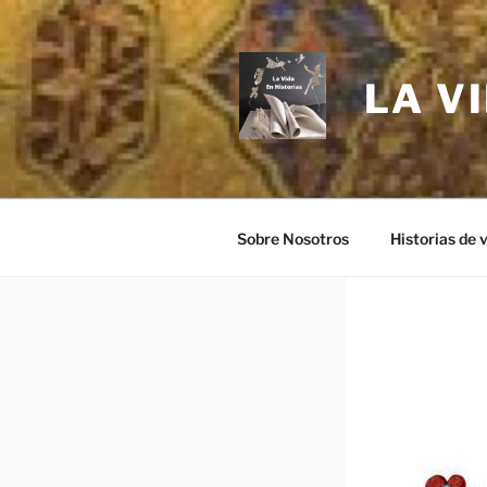
Saltar
al
contenido
LA V
Sobre Nosotros
Historias de 