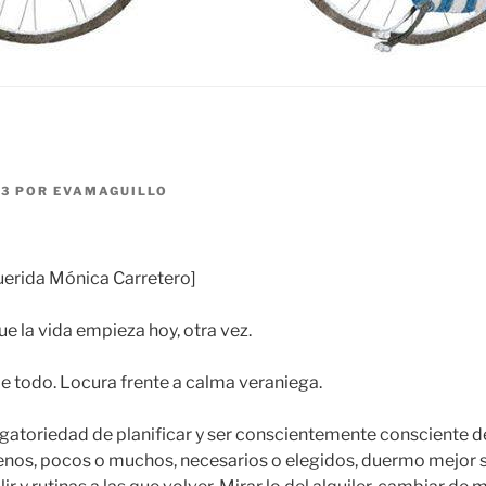
23
POR
EVAMAGUILLO
querida Mónica Carretero]
e la vida empieza hoy, otra vez.
de todo. Locura frente a calma veraniega.
gatoriedad de planificar y ser conscientemente consciente d
nos, pocos o muchos, necesarios o elegidos, duermo mejor si