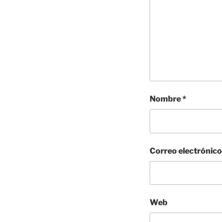
Nombre
*
Correo electrónic
Web