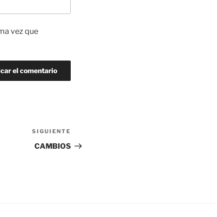
ima vez que
SIGUIENTE
Siguiente
entrada
CAMBIOS