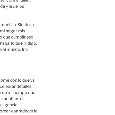
ico, ir al taller,
da y la de los
mochila. Siento la
 mi hogar, mis
go que cumplir eso
haga, lo que ni digo,
 al mundo. Ir a
ndome con lo que ya
celebrar detalles,
ar de mi tiempo que
in mentiras ni
eligencia,
orear y agradecer la